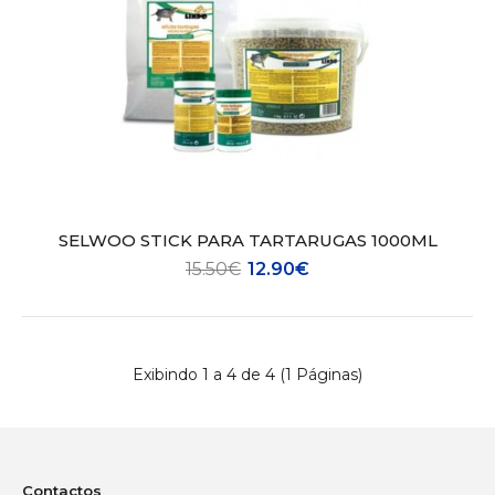
SELWOO STICK PARA TARTARUGAS 1000ML
15.50€
12.90€
Exibindo 1 a 4 de 4 (1 Páginas)
SELWOO GAMMARUS PARA TARTARUGAS
6.95€
Contactos